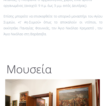
οργανωμένος (ανοιχτό: 9 π.μ. έως 3 μ.μ. εκτός Δευτέρας).
Επίσης μπορείτε να επισκεφθείτε το ιστορικό μοναστήρι του Αγίου
Συμεών, «τ’ Αη-Συμιού» όπως το αποκαλούν οι ντόπιοι, το
εκκλησάκι Παναγίας Φοινικιάς, τον Άγιο Νικόλαο Κρεμαστό , τον
Άγιο Νικόλαο στη Βαράσοβα.
Μουσεία