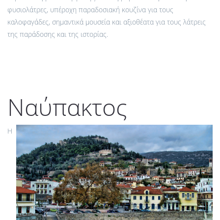
φυσιολάτρες, υπέροχη παραδοσιακή κουζίνα για τους
καλοφαγάδες, σημαντικά μουσεία και αξιοθέατα για τους λάτρεις
της παράδοσης και της ιστορίας.
Ναύπακτος
Η