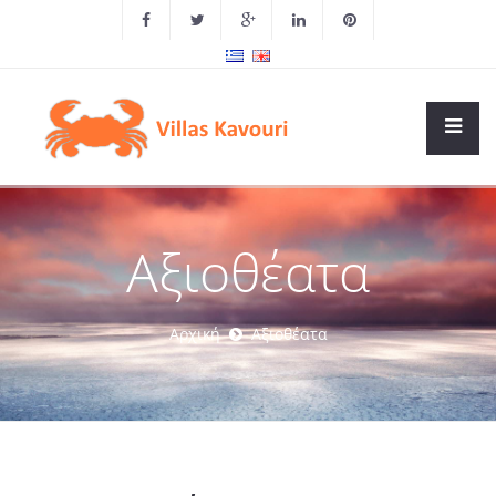
Αξιοθέατα
Αρχική
Αξιοθέατα