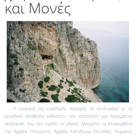
και Μονές
Η ομορφιά της ευρύτερης περιοχής σε συνδυασμό με τα
μοναδικά αξιοθέατα καθιστούν την περιήγηση μία πραγματική
απόλαυση, που δεν πρέπει να χάσετε. Μπορείτε να επισκεφθείτε
την Αρχαία Πλευρώνα, Αρχαία Καλυδώνα, Οινιάδες, Ρωμαικές